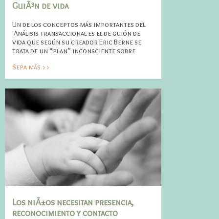
GuiÃ³n de vida
Un de los conceptos más importantes del
Análisis transaccional es el de guión de
vida que según su creador Eric Berne se
trata de un “plan” inconsciente sobre
Sepa más >>
Los niÃ±os necesitan presencia,
reconocimiento y contacto