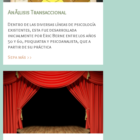
AnÃ¡lisis Transaccional
Dentro de las diversas líneas de psicología
existentes, esta fue desarrollada
inicialmente por Eric Berne entre los años
50 y 60, psiquiatra y psicoanalista, que a
partir de su práctica
Sepa más >>