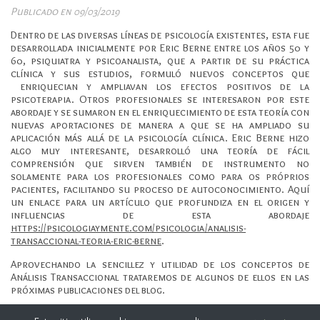
Publicado en 09/03/2019
Dentro de las diversas líneas de psicología existentes, esta fue
desarrollada inicialmente por Eric Berne entre los años 50 y
60, psiquiatra y psicoanalista, que a partir de su práctica
clínica y sus estudios, formuló nuevos conceptos que
enriquecian y ampliavan los efectos positivos de la
psicoterapia. Otros profesionales se interesaron por este
abordaje y se sumaron en el enriquecimiento de esta teoría con
nuevas aportaciones de manera a que se ha ampliado su
aplicación más allá de la psicología clínica. Eric Berne hizo
algo muy interesante, desarrolló una teoría de fácil
comprensión que sirven también de instrumento no
solamente para los profesionales como para os próprios
pacientes, facilitando su proceso de autoconocimiento. Aquí
un enlace para un artículo que profundiza en el origen y
influencias de esta abordaje
https://psicologiaymente.com/psicologia/analisis-
transaccional-teoria-eric-berne
.
Aprovechando la sencillez y utilidad de los conceptos de
Análisis Transaccional trataremos de algunos de ellos en las
próximas publicaciones del blog.