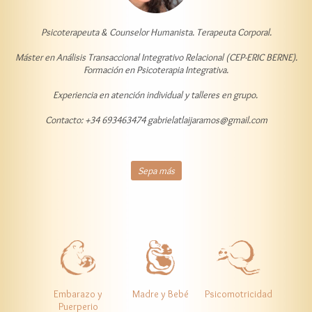
Psicoterapeuta & Counselor Humanista. Terapeuta Corporal.
Máster en Análisis Transaccional Integrativo Relacional (CEP-ERIC BERNE).
Formación en Psicoterapia Integrativa.
Experiencia en atención individual y talleres en grupo.
Contacto: +34 693463474 gabrielatlaijaramos@gmail.com
Sepa más
Embarazo y
Madre y Bebé
Psicomotricidad
Puerperio