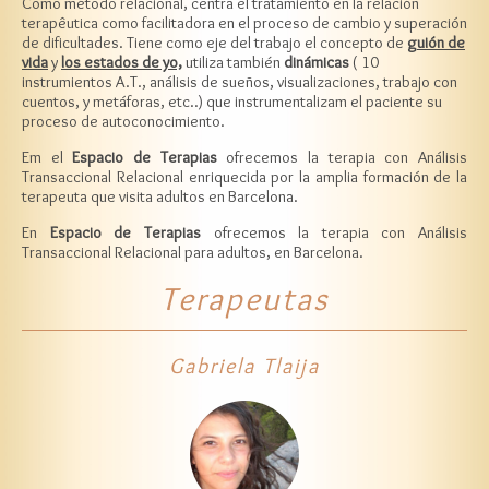
Como método relacional, centra el tratamiento en la relación
terapêutica como facilitadora en el proceso de cambio y superación
de dificultades. Tiene como eje del trabajo el concepto de
guión de
vida
y
los estados de yo,
utiliza también
dinámicas
( 10
instrumientos A.T., análisis de sueños, visualizaciones, trabajo con
cuentos, y metáforas, etc..) que instrumentalizam el paciente su
proceso de autoconocimiento.
Em el
Espacio de Terapias
ofrecemos la terapia con Análisis
Transaccional Relacional enriquecida por la amplia formación de la
terapeuta que visita adultos en Barcelona.
En
Espacio de Terapias
ofrecemos la terapia con Análisis
Transaccional Relacional para adultos, en Barcelona.
Terapeutas
Gabriela Tlaija