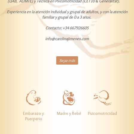
(UAB, ADMTE) y Técnica en Psicomotricidad (CET10 & Generalitat).
Experiencia en la atención individual y grupal de adultos, y con la atención
familiar y grupal de 0 a 3 años.
Contacto: +34 667926605
info@carolinajimenes.com
Sepa más
Embarazo y
Madre y Bebé
Psicomotricidad
Puerperio