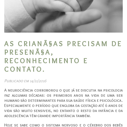
AS CRIANÃ§AS PRECISAM DE
PRESENÃ§A,
RECONHECIMENTO E
CONTATO.
Publicado em 14/11/2016
A neurociência corroborou o que já se discutia na psicologia
faz algumas décadas: os primeiros anos na vida de uma ser
humano são determinantes para sua saúde física e psicológica.
Especialmente o período que engloba da gestação até 6 anos de
vida são muito sensiveis, no entanto o resto da infância e da
adolescência têm grande importância também.
Hoje se sabe como o sistema nervoso e o cérebro dos bebês